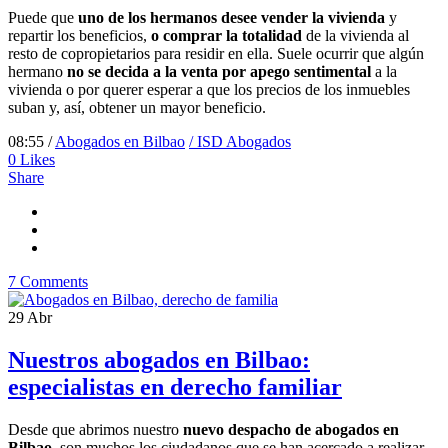
Puede que
uno de los hermanos desee vender la vivienda
y
repartir los beneficios,
o
comprar la totalidad
de la vivienda al
resto de copropietarios para residir en ella. Suele ocurrir que algún
hermano
no se decida a la venta por apego sentimental
a la
vivienda o por querer esperar a que los precios de los inmuebles
suban y, así, obtener un mayor beneficio.
08:55 /
Abogados en Bilbao
/ ISD Abogados
0
Likes
Share
7 Comments
29
Abr
Nuestros abogados en Bilbao:
especialistas en derecho familiar
Desde que abrimos nuestro
nuevo despacho de abogados en
Bilbao
, son muchos los ciudadanos que se han acercado a realizar