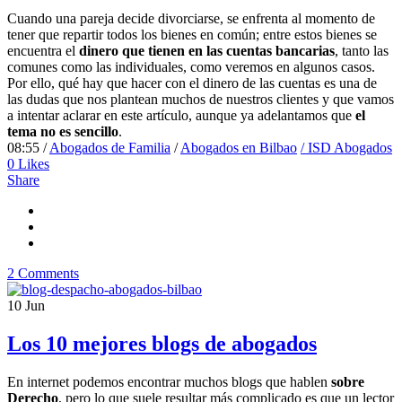
Cuando una pareja decide divorciarse, se enfrenta al momento de
tener que repartir todos los bienes en común; entre estos bienes se
encuentra el
dinero que tienen en las cuentas bancarias
, tanto las
comunes como las individuales, como veremos en algunos casos.
Por ello, qué hay que hacer con el dinero de las cuentas es una de
las dudas que nos plantean muchos de nuestros clientes y que vamos
a intentar aclarar en este artículo, aunque ya adelantamos que
el
tema no es sencillo
.
08:55 /
Abogados de Familia
/
Abogados en Bilbao
/ ISD Abogados
0
Likes
Share
2 Comments
10
Jun
Los 10 mejores blogs de abogados
En internet podemos encontrar muchos blogs que hablen
sobre
Derecho
, pero lo que suele resultar más complicado es que un lector