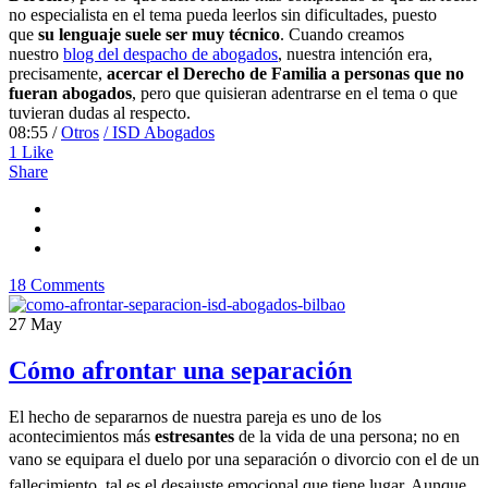
no especialista en el tema pueda leerlos sin dificultades, puesto
que
su lenguaje suele ser muy técnico
. Cuando creamos
nuestro
blog del despacho de abogados
, nuestra intención era,
precisamente,
acercar el Derecho de Familia a personas que no
fueran abogados
, pero que quisieran adentrarse en el tema o que
tuvieran dudas al respecto.
08:55 /
Otros
/ ISD Abogados
1
Like
Share
18 Comments
27
May
Cómo afrontar una separación
El hecho de separarnos de nuestra pareja es uno de los
acontecimientos más
estresantes
de la vida de una persona; no en
vano se equipara el duelo
por una separación o divorcio con el de un
fallecimiento, tal es el desajuste emocional que tiene lugar.
Aunque