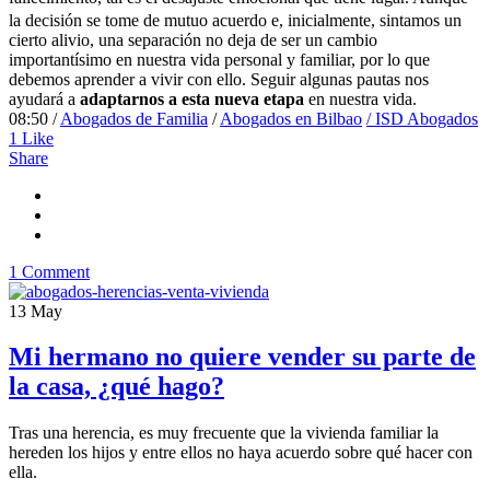
la decisión se tome de mutuo acuerdo e, inicialmente, sintamos un
cierto alivio, una separación no deja de ser un cambio
importantísimo en nuestra vida personal y familiar, por lo que
debemos aprender a vivir con ello. Seguir algunas pautas nos
ayudará a
adaptarnos a esta nueva etapa
en nuestra vida.
08:50 /
Abogados de Familia
/
Abogados en Bilbao
/ ISD Abogados
1
Like
Share
1 Comment
13
May
Mi hermano no quiere vender su parte de
la casa, ¿qué hago?
Tras una herencia, es muy frecuente que la vivienda familiar la
hereden los hijos y entre ellos no haya acuerdo sobre qué hacer con
ella.