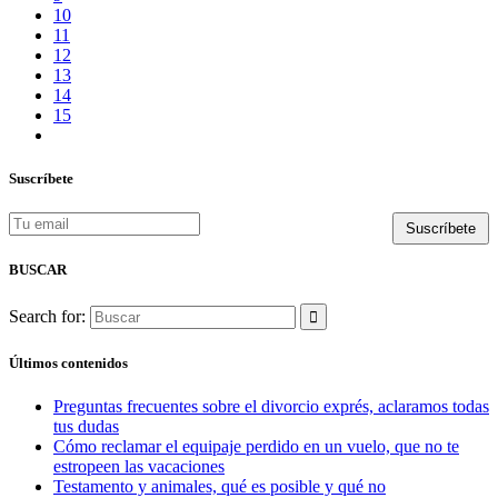
10
11
12
13
14
15
Suscríbete
BUSCAR
Search for:
Últimos contenidos
Preguntas frecuentes sobre el divorcio exprés, aclaramos todas
tus dudas
Cómo reclamar el equipaje perdido en un vuelo, que no te
estropeen las vacaciones
Testamento y animales, qué es posible y qué no