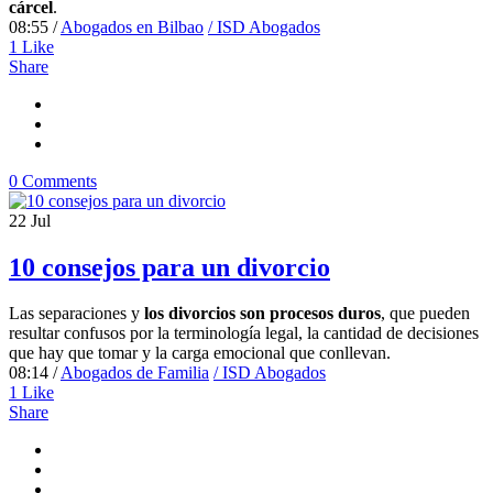
cárcel
.
08:55 /
Abogados en Bilbao
/ ISD Abogados
1
Like
Share
0 Comments
22
Jul
10 consejos para un divorcio
Las separaciones y
los divorcios son procesos duros
, que pueden
resultar confusos por la terminología legal, la cantidad de decisiones
que hay que tomar y la carga emocional que conllevan.
08:14 /
Abogados de Familia
/ ISD Abogados
1
Like
Share