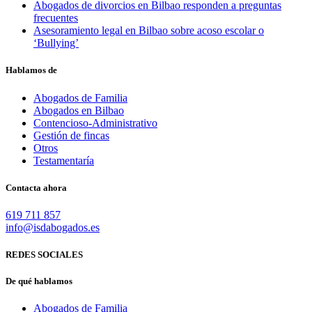
Abogados de divorcios en Bilbao responden a preguntas
frecuentes
Asesoramiento legal en Bilbao sobre acoso escolar o
‘Bullying’
Hablamos de
Abogados de Familia
Abogados en Bilbao
Contencioso-Administrativo
Gestión de fincas
Otros
Testamentaría
Contacta ahora
619 711 857
info@isdabogados.es
REDES SOCIALES
De qué hablamos
Abogados de Familia