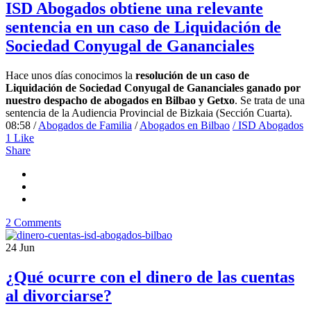
ISD Abogados obtiene una relevante
sentencia en un caso de Liquidación de
Sociedad Conyugal de Gananciales
Hace unos días conocimos la
resolución de un caso de
Liquidación de Sociedad Conyugal de Gananciales ganado por
nuestro despacho de abogados en Bilbao y Getxo
. Se trata de una
sentencia de la Audiencia Provincial de Bizkaia (Sección Cuarta).
08:58 /
Abogados de Familia
/
Abogados en Bilbao
/ ISD Abogados
1
Like
Share
2 Comments
24
Jun
¿Qué ocurre con el dinero de las cuentas
al divorciarse?