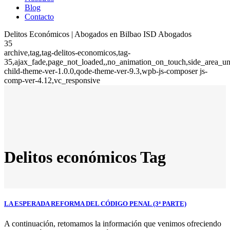
Blog
Contacto
Delitos Económicos | Abogados en Bilbao ISD Abogados
35
archive,tag,tag-delitos-economicos,tag-
35,ajax_fade,page_not_loaded,,no_animation_on_touch,side_area_u
child-theme-ver-1.0.0,qode-theme-ver-9.3,wpb-js-composer js-
comp-ver-4.12,vc_responsive
Delitos económicos Tag
LA ESPERADA REFORMA DEL CÓDIGO PENAL (3ª PARTE)
A continuación, retomamos la información que venimos ofreciendo